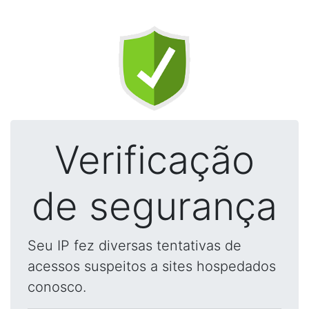
Verificação
de segurança
Seu IP fez diversas tentativas de
acessos suspeitos a sites hospedados
conosco.