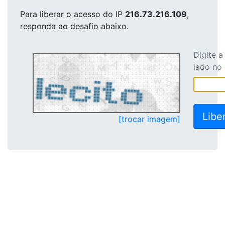
Para liberar o acesso
do IP
216.73.216.109
,
responda ao desafio abaixo.
Digite 
lado no
[trocar imagem]