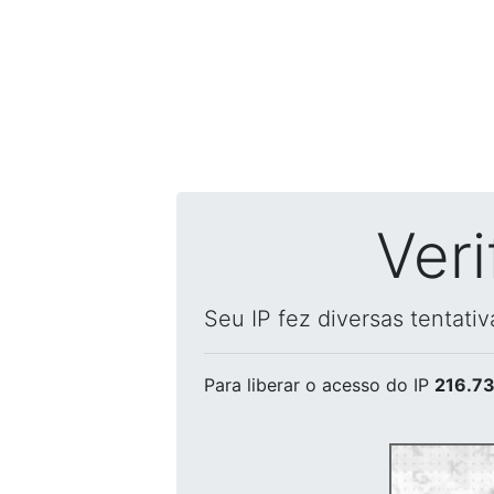
Ver
Seu IP fez diversas tentati
Para liberar o acesso
do IP
216.73