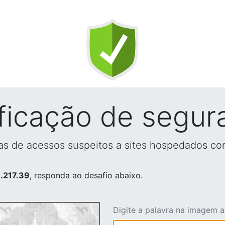
ificação de segur
vas de acessos suspeitos a sites hospedados co
.217.39
, responda ao desafio abaixo.
Digite a palavra na imagem 