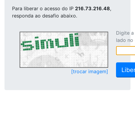
Para liberar o acesso
do IP
216.73.216.48
,
responda ao desafio abaixo.
Digite 
lado no
[trocar imagem]