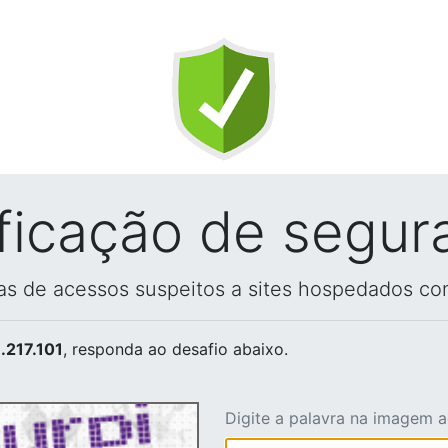
ificação de segur
vas de acessos suspeitos a sites hospedados co
.217.101
, responda ao desafio abaixo.
Digite a palavra na imagem 