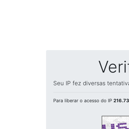
Ver
Seu IP fez diversas tentati
Para liberar o acesso
do IP
216.73